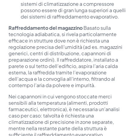
sistemi di climatizzazione a compressore
possono essere di gran lunga superiori a quelli
dei sistemi di raffreddamento evaporativo.
Raffreddamento del magazzino
Basato sulla
tecnologia adiabatica, si rivela particolarmente
efficace in strutture dove non è richiesta una
regolazione precisa dell’umidità (ad es. magazzini
generici, centri di distribuzione, capannoni di
preparazione ordini). Il raffreddatore, installato a
parete o sul tetto dell’edificio, aspira l’aria calda
esterna, la raffredda tramite l’evaporazione
dell’acqua e la convoglia all’interno, filtrando al
contempo l’aria da polvere e impurità.
Nei capannoni in cui vengono stoccate merci
sensibili alla temperatura (alimenti, prodotti
farmaceutici, elettronica), è necessaria un’analisi
caso per caso: talvolta è richiesta una
climatizzazione di precisione in zone separate,
mentre nella restante parte della struttura è
sufficiente il raffreddamento evaporativo.