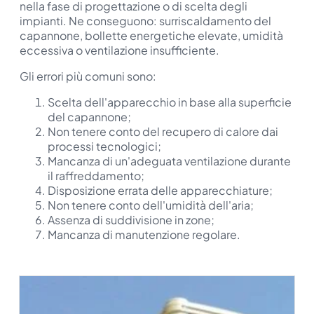
nella fase di progettazione o di scelta degli
impianti. Ne conseguono: surriscaldamento del
capannone, bollette energetiche elevate, umidità
eccessiva o ventilazione insufficiente.
Gli errori più comuni sono:
Scelta dell'apparecchio in base alla superficie
del capannone;
Non tenere conto del recupero di calore dai
processi tecnologici;
Mancanza di un'adeguata ventilazione durante
il raffreddamento;
Disposizione errata delle apparecchiature;
Non tenere conto dell'umidità dell'aria;
Assenza di suddivisione in zone;
Mancanza di manutenzione regolare.