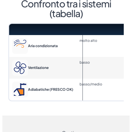
Confronto tra i sistemi
(tabella)
Tecnologia
Costo di investimento
molto alto
Aria condizionata
basso
Ventilazione
basso/medio
Adiabatiche (FRESCO OK)