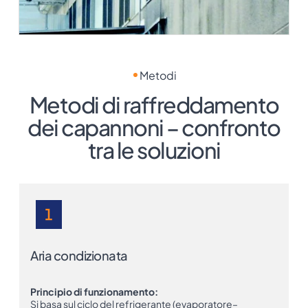
Metodi
Metodi di raffreddamento
dei capannoni – confronto
tra le soluzioni
Aria condizionata
Principio di funzionamento:
Si basa sul ciclo del refrigerante (evaporatore–