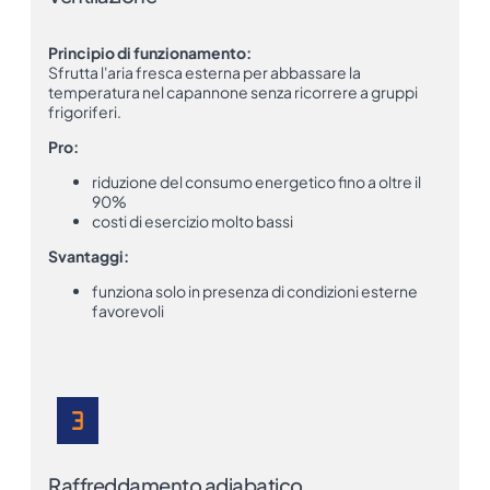
Principio di funzionamento:
Sfrutta l'aria fresca esterna per abbassare la
temperatura nel capannone senza ricorrere a gruppi
frigoriferi.
Pro:
riduzione del consumo energetico fino a oltre il
90%
costi di esercizio molto bassi
Svantaggi:
funziona solo in presenza di condizioni esterne
favorevoli
Raffreddamento adiabatico