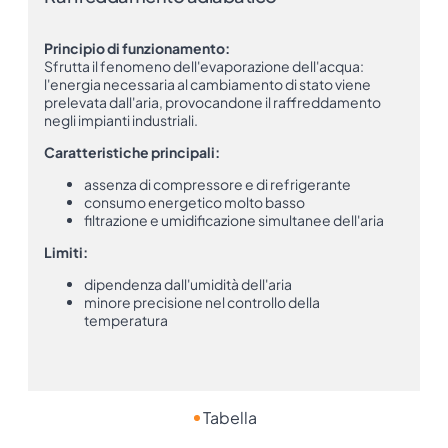
Principio di funzionamento:
Sfrutta il fenomeno dell'evaporazione dell'acqua:
l'energia necessaria al cambiamento di stato viene
prelevata dall'aria, provocandone il raffreddamento
negli impianti industriali.
Caratteristiche principali:
assenza di compressore e di refrigerante
consumo energetico molto basso
filtrazione e umidificazione simultanee dell'aria
Limiti:
dipendenza dall'umidità dell'aria
minore precisione nel controllo della
temperatura
Tabella