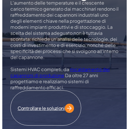
L'aumento delle temperature e il crescente
carico termico generato dai macchinari rendono il
raffreddamento dei capannoni industriali uno
degli elementi chiave nella progettazione di
moderni impianti produttivi e di stoccaggio. La
scelta del sistema adeguato non è tuttavia
scontata: richiede un’analisi delle tecnologie, dei
costi di investimento e di esercizio, nonché delle
specificità dei processi che si svolgono all’interno
del capannone.
Sistemi HVAC completi, da
riscaldamento dei
capannoni di produzione
Da oltre 27 anni
progettiamo e realizziamo sistemi di
raffreddamento efficaci.
Controllare le soluzioni