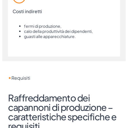
Costi indiretti
fermi di produzione,
calo della produttività dei dipendenti,
guasti alle apparecchiature.
Requisiti
Raffreddamento dei
capannoni di produzione –
caratteristiche specifiche e
requisiti