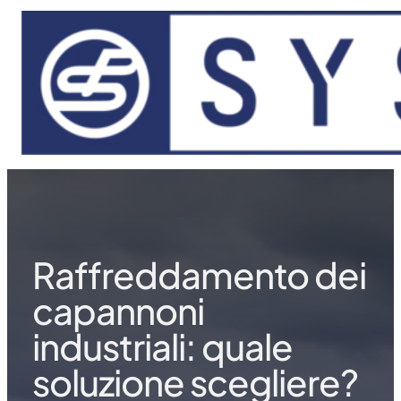
Vai al contenuto principale
Vai al piè di pagina
Raffreddamento dei
capannoni
industriali: quale
soluzione scegliere?