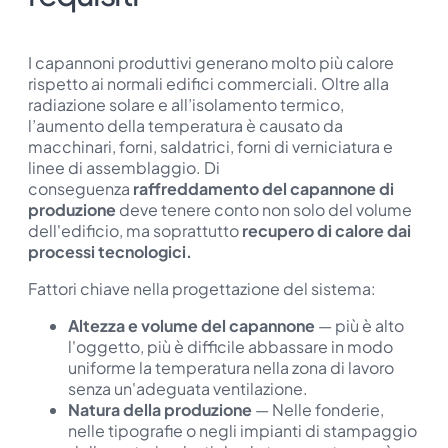
I capannoni produttivi generano molto più calore
rispetto ai normali edifici commerciali. Oltre alla
radiazione solare e all’isolamento termico,
l’aumento della temperatura è causato da
macchinari, forni, saldatrici, forni di verniciatura e
linee di assemblaggio. Di
conseguenza
raffreddamento del capannone di
produzione
deve tenere conto non solo del volume
dell'edificio, ma soprattutto
recupero di calore dai
processi tecnologici
.
Fattori chiave nella progettazione del sistema:
Altezza e volume del capannone
— più è alto
l'oggetto, più è difficile abbassare in modo
uniforme la temperatura nella zona di lavoro
senza un'adeguata ventilazione.
Natura della produzione
— Nelle fonderie,
nelle tipografie o negli impianti di stampaggio