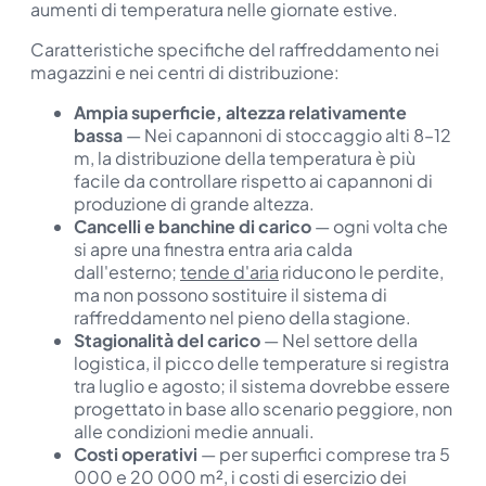
aumenti di temperatura nelle giornate estive.
Caratteristiche specifiche del raffreddamento nei
magazzini e nei centri di distribuzione:
Ampia superficie, altezza relativamente
bassa
— Nei capannoni di stoccaggio alti 8–12
m, la distribuzione della temperatura è più
facile da controllare rispetto ai capannoni di
produzione di grande altezza.
Cancelli e banchine di carico
— ogni volta che
si apre una finestra entra aria calda
dall'esterno;
tende d'aria
riducono le perdite,
ma non possono sostituire il sistema di
raffreddamento nel pieno della stagione.
Stagionalità del carico
— Nel settore della
logistica, il picco delle temperature si registra
tra luglio e agosto; il sistema dovrebbe essere
progettato in base allo scenario peggiore, non
alle condizioni medie annuali.
Costi operativi
— per superfici comprese tra 5
000 e 20 000 m², i costi di esercizio dei