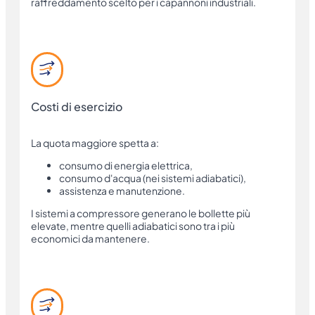
raffreddamento scelto per i capannoni industriali.
Costi di esercizio
La quota maggiore spetta a:
consumo di energia elettrica,
consumo d'acqua (nei sistemi adiabatici),
assistenza e manutenzione.
I sistemi a compressore generano le bollette più
elevate, mentre quelli adiabatici sono tra i più
economici da mantenere.