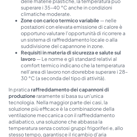
delle materie plastiche, la temperatura può
superare i 35–40 °C anche in condizioni
climatiche moderate.
Zone con carico termico variabile
— nelle
postazioni con elevata emissione di calore è
opportuno valutare l'opportunità di ricorrere a
un sistema di raffreddamento locale o alla
suddivisione del capannone in zone.
Requisiti in materia di sicurezza e salute sul
lavoro
— Le norme e gli standard relativi al
comfort termico indicano che la temperatura
nell'area di lavoro non dovrebbe superare i 28–
30 °C (a seconda del tipo di attività).
In pratica
raffreddamento dei capannoni di
produzione
raramente si basa su un’unica
tecnologia. Nella maggior parte dei casi, la
soluzione più efficace è la combinazione della
ventilazione meccanica con il raffreddamento
adiabatico, una soluzione che abbassa la
temperatura senza costosi gruppi frigoriferi e, allo
stesso tempo, garantisce il ricambio d’aria