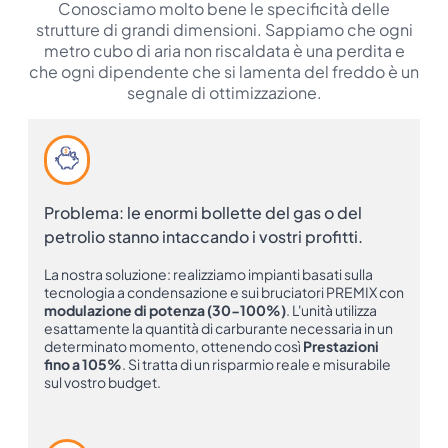
Conosciamo molto bene le specificità delle
strutture di grandi dimensioni. Sappiamo che ogni
metro cubo di aria non riscaldata è una perdita e
che ogni dipendente che si lamenta del freddo è un
segnale di ottimizzazione.
Problema: le enormi bollette del gas o del
petrolio stanno intaccando i vostri profitti.
La nostra soluzione: realizziamo impianti basati sulla
tecnologia a condensazione e sui bruciatori PREMIX con
modulazione di potenza (30-100%)
. L'unità utilizza
esattamente la quantità di carburante necessaria in un
determinato momento, ottenendo così
Prestazioni
fino a 105%
. Si tratta di un risparmio reale e misurabile
sul vostro budget.