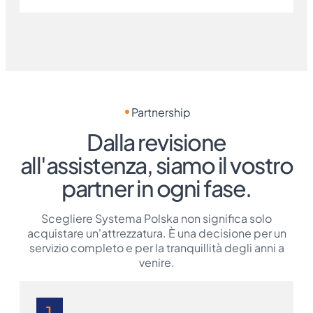
No — riduce la dispersione di calore, ma non
fornisce calore. Funziona al meglio con i
riscaldatori EOLO.
Partnership
Dalla revisione
all'assistenza, siamo il vostro
partner in ogni fase.
Scegliere Systema Polska non significa solo
acquistare un'attrezzatura. È una decisione per un
servizio completo e per la tranquillità degli anni a
venire.