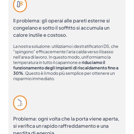
Il problema: gli operai alle pareti esterne si
congelano e sotto il soffitto si accumula un
calore inutile e costoso.
La nostra soluzione: utilizziamo i destratificatori DS, che
"spingono" efficacemente l'aria calda verso il basso
nell'area di lavoro. In questo modo, uniformiamo la
temperatura in tutto il capannone e
riduciamo il
funzionamento degli impianti di riscaldamento fino a
30%
. Questo è il modo più semplice per ottenere un
risparmio immediato.
Problema: ogni volta che la porta viene aperta,
si verifica un rapido raffreddamento e una
perdita di energia.