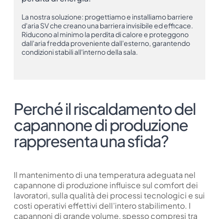
La nostra soluzione: progettiamo e installiamo barriere
d'aria SV che creano una barriera invisibile ed efficace.
Riducono al minimo la perdita di calore e proteggono
dall'aria fredda proveniente dall'esterno, garantendo
condizioni stabili all'interno della sala.
Perché il riscaldamento del
capannone di produzione
rappresenta una sfida?
Il mantenimento di una temperatura adeguata nel
capannone di produzione influisce sul comfort dei
lavoratori, sulla qualità dei processi tecnologici e sui
costi operativi effettivi dell’intero stabilimento. I
capannoni di grande volume, spesso compresi tra