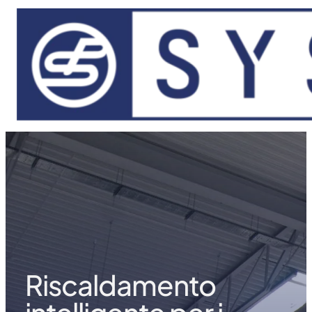
Vai al contenuto principale
Vai al piè di pagina
Riscaldamento