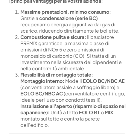
I principali vantaggi per la vostra azienda:
Massime prestazioni, minimo consumo:
Grazie a
condensazione (serie BC)
recuperiamo energia aggiuntiva dai gas di
scarico, riducendo direttamente le bollette.
Combustione pulita e sicura:
Il bruciatore
PREMIX garantisce la massima classe di
emissioni di NOx 5 e zero emissioni di
monossido di carbonio (CO). Si tratta di un
investimento nella sicurezza dei dipendenti e
nella conformità ambientale.
Flessibilità di montaggio totale:
Montaggio interno:
Modelli
EOLO BC/NBC AE
(con ventilatore assiale a soffiaggio libero) e
EOLO BC/NBC AC
(con ventilatore centrifugo,
ideale per l'uso con condotti tessili).
Installazione all'aperto (risparmio di spazio nel
capannone):
Unità a tetto
EOLO RT
o
MIX
montato sul tetto o contro la parete
dell'edificio.