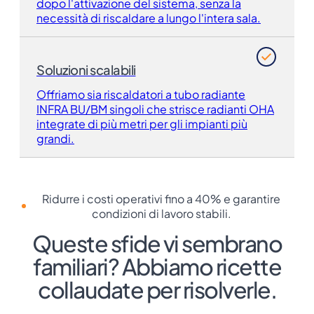
dopo l'attivazione del sistema, senza la
necessità di riscaldare a lungo l'intera sala.
Soluzioni scalabili
Offriamo sia riscaldatori a tubo radiante
INFRA BU/BM singoli che strisce radianti OHA
integrate di più metri per gli impianti più
grandi.
Ridurre i costi operativi fino a 40% e garantire
condizioni di lavoro stabili.
Queste sfide vi sembrano
familiari? Abbiamo ricette
collaudate per risolverle.