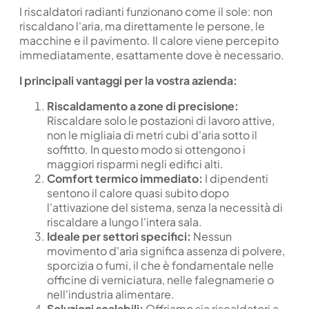
I riscaldatori radianti funzionano come il sole: non
riscaldano l'aria, ma direttamente le persone, le
macchine e il pavimento. Il calore viene percepito
immediatamente, esattamente dove è necessario.
I principali vantaggi per la vostra azienda:
Riscaldamento a zone di precisione:
Riscaldare solo le postazioni di lavoro attive,
non le migliaia di metri cubi d'aria sotto il
soffitto. In questo modo si ottengono i
maggiori risparmi negli edifici alti.
Comfort termico immediato:
I dipendenti
sentono il calore quasi subito dopo
l'attivazione del sistema, senza la necessità di
riscaldare a lungo l'intera sala.
Ideale per settori specifici:
Nessun
movimento d'aria significa assenza di polvere,
sporcizia o fumi, il che è fondamentale nelle
officine di verniciatura, nelle falegnamerie o
nell'industria alimentare.
Soluzioni scalabili:
Offriamo sia riscaldatori a