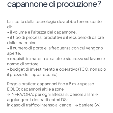
capannone di produzione?
La scelta della tecnologia dovrebbe tenere conto
di:
• il volume e l'altezza del capannone,
• il tipo di processi produttivi e il recupero di calore
dalle macchine,
• il numero di porte e la frequenza con cui vengono
aperte,
• requisiti in materia di salute e sicurezza sul lavoro e
norme di settore,
• budget di investimento e operativo (TCO, non solo
il prezzo dell'apparecchio).
Regola pratica: capannoni fino a 8 m → spesso
EOLO; capannoni alti e a zone
→ INFRA/OHA; per ogni altezza superiore a 8 m →
aggiungere i destratificatori DS;
in caso di traffico intenso ai cancelli → barriere SV.