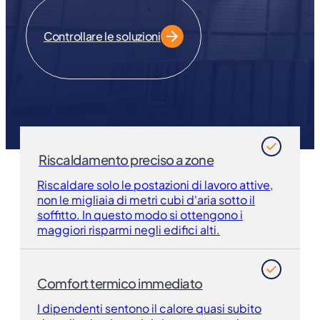
Controllare le soluzioni
Riscaldamento preciso a zone
Riscaldare solo le postazioni di lavoro attive,
non le migliaia di metri cubi d'aria sotto il
soffitto. In questo modo si ottengono i
maggiori risparmi negli edifici alti.
Comfort termico immediato
I dipendenti sentono il calore quasi subito