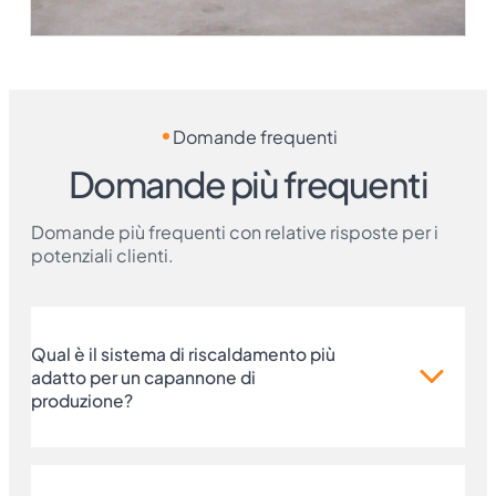
Domande frequenti
Domande più frequenti
Domande più frequenti con relative risposte per i
potenziali clienti.
Qual è il sistema di riscaldamento più
adatto per un capannone di
produzione?
Dipende dall'altezza e dalla disposizione delle
postazioni. Nei capannoni fino a 8 m spesso si