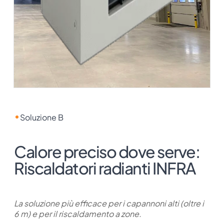
Soluzione B
Calore preciso dove serve:
Riscaldatori radianti INFRA
La soluzione più efficace per i capannoni alti (oltre i
6 m) e per il riscaldamento a zone.