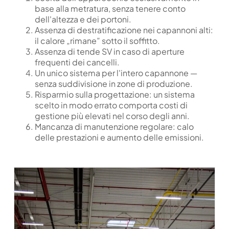
base alla metratura, senza tenere conto
dell'altezza e dei portoni.
Assenza di destratificazione nei capannoni alti:
il calore „rimane” sotto il soffitto.
Assenza di tende SV in caso di aperture
frequenti dei cancelli.
Un unico sistema per l'intero capannone —
senza suddivisione in zone di produzione.
Risparmio sulla progettazione: un sistema
scelto in modo errato comporta costi di
gestione più elevati nel corso degli anni.
Mancanza di manutenzione regolare: calo
delle prestazioni e aumento delle emissioni.