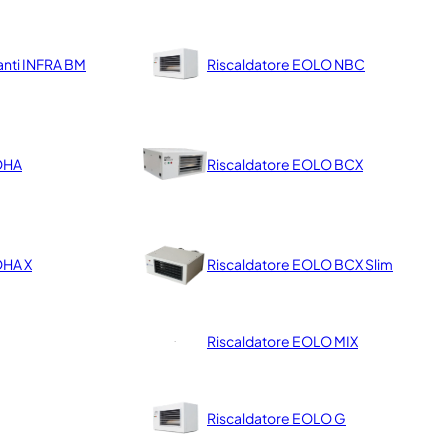
ianti INFRA BM
Riscaldatore EOLO NBC
 OHA
Riscaldatore EOLO BCX
 OHA X
Riscaldatore EOLO BCX Slim
Riscaldatore EOLO MIX
Riscaldatore EOLO G