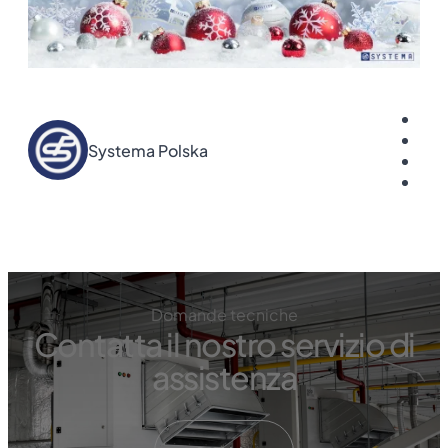
Systema Polska
Domande tecniche
Contatta il nostro servizio di
assistenza