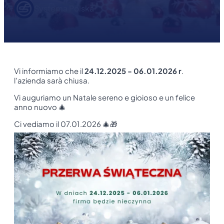
Systema Polska
Vi informiamo che il
24.12.2025 - 06.01.2026 r
.
l'azienda sarà chiusa.
Vi auguriamo un Natale sereno e gioioso e un felice
anno nuovo 🎄
Ci vediamo il 07.01.2026 🎄🎁