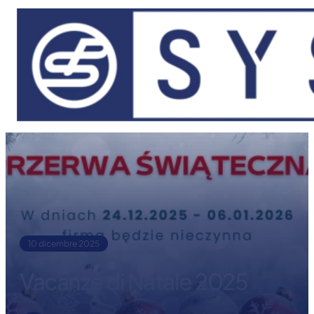
Vai al contenuto principale
Vai al piè di pagina
10 dicembre 2025
Vacanze di Natale 2025