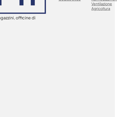
Ventilazione
Agricoltura
azzini, officine di