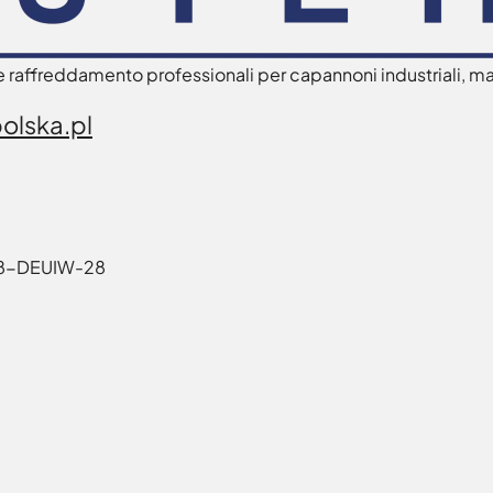
raffreddamento professionali per capannoni industriali, mag
lska.pl
748-DEUIW-28