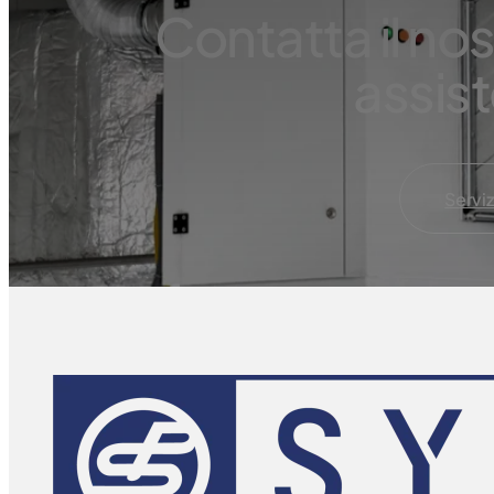
Contatta il nos
assis
Serviz