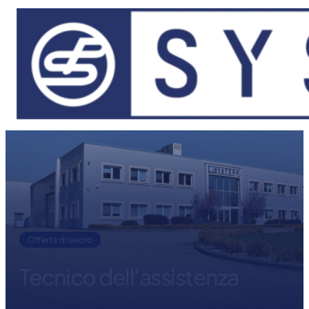
Vai al contenuto principale
Vai al piè di pagina
Offerta di lavoro
Tecnico dell'assistenza