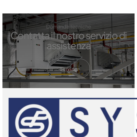
Domande tecniche
Contatta il nostro servizio di
assistenza
Servizio