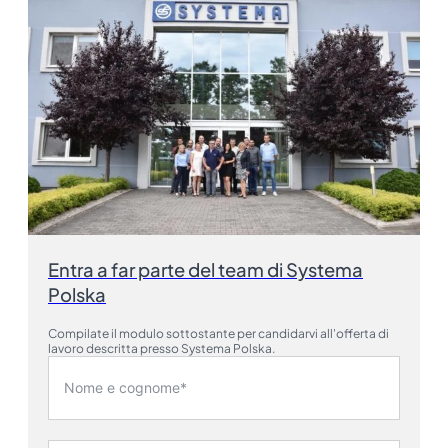
Entra a far parte del team di Systema
Polska
Compilate il modulo sottostante per candidarvi all'offerta di
lavoro descritta presso Systema Polska.